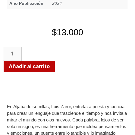
Año Publicación
2024
$
13.000
Añadir al carrito
En Aljaba de semillas, Luis Zaror, entrelaza poesía y ciencia
para crear un lenguaje que trasciende el tiempo y nos invita a
mirar el mundo con ojos nuevos. Cada palabra, lejos de ser
solo un signo, es una herramienta que moldea pensamientos
y emociones, un puente entre lo tangible y lo imaginado.