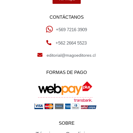
CONTÁCTANOS
+569 7216 3909
+562 2664 5523
editorial@magoeditores.cl
FORMAS DE PAGO
SOBRE