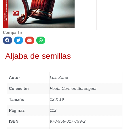
Compartir:
Aljaba de semillas
Autor
Luis Zaror
Colección
Poeta Carmen Berenguer
Tamaño
12 X 19
Páginas
112
ISBN
978-956-317-799-2