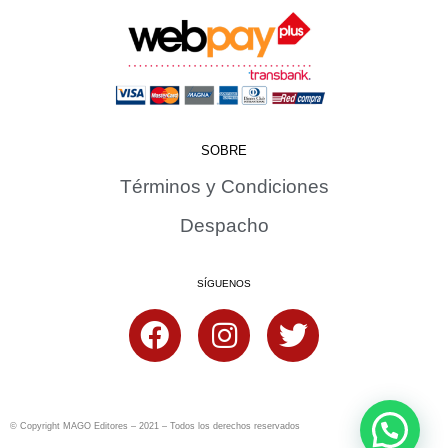
SOBRE
Términos y Condiciones
Despacho
SÍGUENOS
© Copyright MAGO Editores – 2021 – Todos los derechos reservados