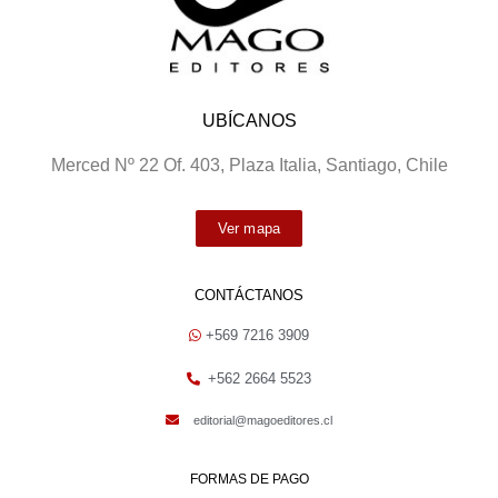
UBÍCANOS
Merced Nº 22 Of. 403, Plaza Italia, Santiago, Chile
Ver mapa
CONTÁCTANOS
+569 7216 3909
+562 2664 5523
editorial@magoeditores.cl
FORMAS DE PAGO