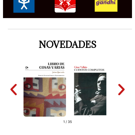
NOVEDADES
2
/
35