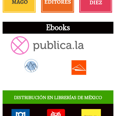
Ebooks
DISTRIBUCIÓN EN LIBRERÍAS DE MÉXICO