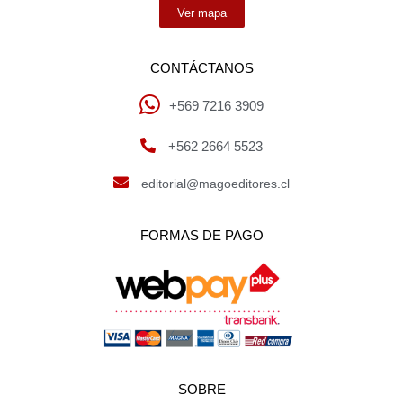
Ver mapa
CONTÁCTANOS
+569 7216 3909
+562 2664 5523
editorial@magoeditores.cl
FORMAS DE PAGO
SOBRE