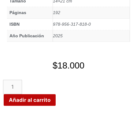
Tamaño
14×21 cm
Páginas
192
ISBN
978-956-317-818-0
Año Publicación
2025
$
18.000
Añadir al carrito