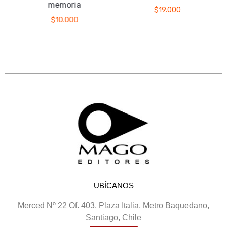
memoria
$
19.000
$
10.000
UBÍCANOS
Merced Nº 22 Of. 403, Plaza Italia, Metro Baquedano,
Santiago, Chile