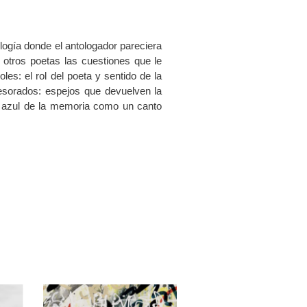
ogía donde el antologador pareciera
 otros poetas las cuestiones que le
es: el rol del poeta y sentido de la
tesorados: espejos que devuelven la
s azul de la memoria como un canto