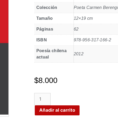
Colección
Poeta Carmen Bereng
Tamaño
12×19 cm
Páginas
62
ISBN
978-956-317-166-2
Poesía chilena
2012
actual
$
8.000
Añadir al carrito