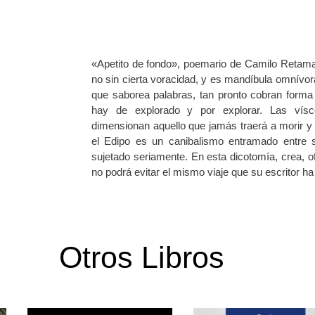
«Apetito de fondo», poemario de Camilo Retamal
no sin cierta voracidad, y es mandíbula omnívor
que saborea palabras, tan pronto cobran forma 
hay de explorado y por explorar. Las vísc
dimensionan aquello que jamás traerá a morir 
el Edipo es un canibalismo entramado entre s
sujetado seriamente. En esta dicotomía, crea, o
no podrá evitar el mismo viaje que su escritor 
Otros Libros