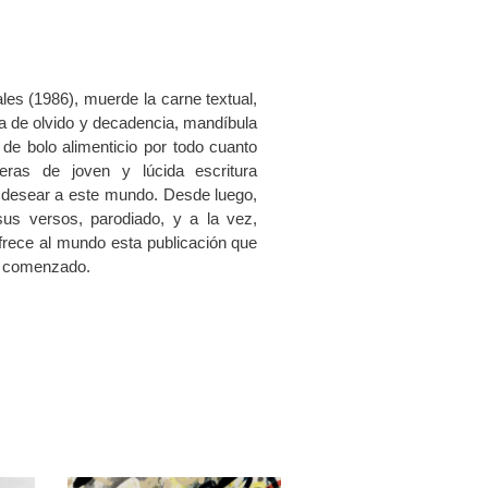
es (1986), muerde la carne textual,
a de olvido y decadencia, mandíbula
de bolo alimenticio por todo cuanto
eras de joven y lúcida escritura
y desear a este mundo. Desde luego,
us versos, parodiado, y a la vez,
frece al mundo esta publicación que
ha comenzado.