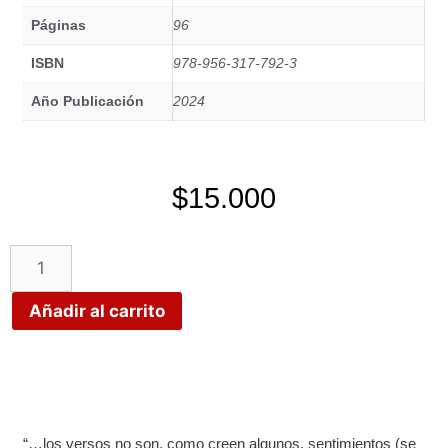
Páginas
96
ISBN
978-956-317-792-3
Año Publicación
2024
$
15.000
Añadir al carrito
“…los versos no son, como creen algunos, sentimientos (se