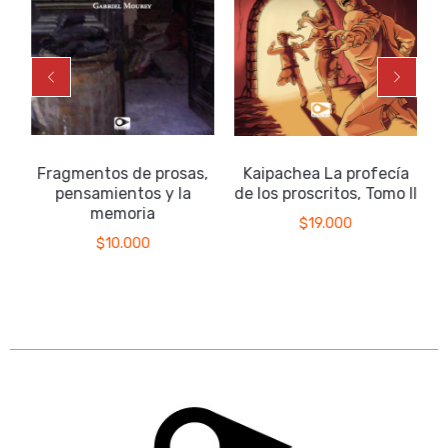
Fragmentos de prosas,
Kaipachea La profecía
pensamientos y la
de los proscritos, Tomo II
memoria
$
19.000
$
10.000