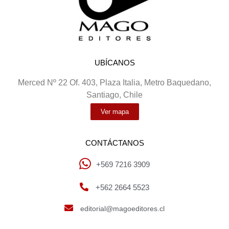
UBÍCANOS
Merced Nº 22 Of. 403, Plaza Italia, Metro Baquedano,
Santiago, Chile
Ver mapa
CONTÁCTANOS
+569 7216 3909
+562 2664 5523
editorial@magoeditores.cl