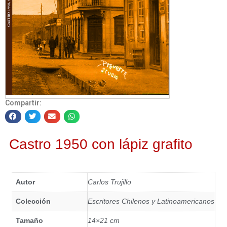
Compartir:
Castro 1950 con lápiz grafito
Autor
Carlos Trujillo
Colección
Escritores Chilenos y Latinoamericanos
Tamaño
14×21 cm