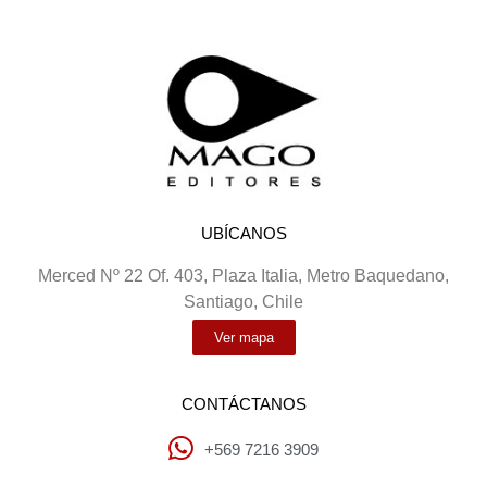
UBÍCANOS
Merced Nº 22 Of. 403, Plaza Italia, Metro Baquedano,
Santiago, Chile
Ver mapa
CONTÁCTANOS
+569 7216 3909