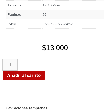
Tamaño
12 X 19 cm
Páginas
98
ISBN
978-956-317-749-7
$
13.000
Añadir al carrito
Cavilaciones Tempranas