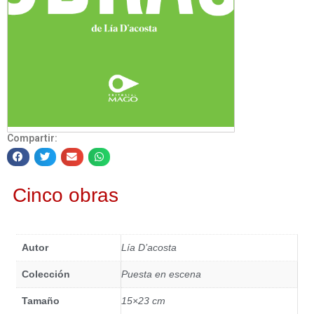
Compartir:
Cinco obras
Autor
Lía D’acosta
Colección
Puesta en escena
Tamaño
15×23 cm