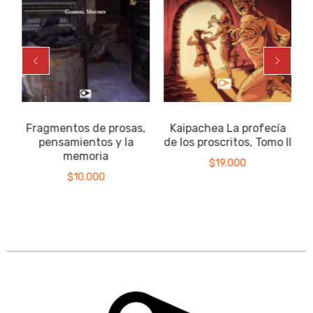
Fragmentos de prosas,
Kaipachea La profecía
pensamientos y la
de los proscritos, Tomo II
memoria
$
19.000
$
10.000