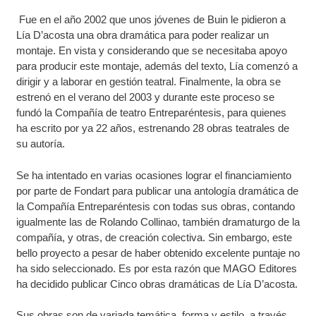
Fue en el año 2002 que unos jóvenes de Buin le pidieron a
Lía D’acosta una obra dramática para poder realizar un
montaje. En vista y considerando que se necesitaba apoyo
para producir este montaje, además del texto, Lía comenzó a
dirigir y a laborar en gestión teatral. Finalmente, la obra se
estrenó en el verano del 2003 y durante este proceso se
fundó la Compañía de teatro Entreparéntesis, para quienes
ha escrito por ya 22 años, estrenando 28 obras teatrales de
su autoría.
Se ha intentado en varias ocasiones lograr el financiamiento
por parte de Fondart para publicar una antología dramática de
la Compañía Entreparéntesis con todas sus obras, contando
igualmente las de Rolando Collinao, también dramaturgo de la
compañía, y otras, de creación colectiva. Sin embargo, este
bello proyecto a pesar de haber obtenido excelente puntaje no
ha sido seleccionado. Es por esta razón que MAGO Editores
ha decidido publicar Cinco obras dramáticas de Lía D’acosta.
Sus obras son de variada temática, forma y estilo, a través