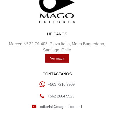
UBÍCANOS
Merced Nº 22 Of. 403, Plaza Italia, Metro Baquedano,
Santiago, Chile
Ver mapa
CONTÁCTANOS
+569 7216 3909
+562 2664 5523
editorial@magoeditores.cl