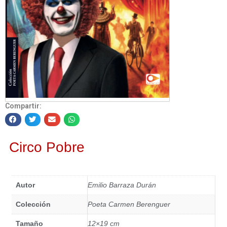
Compartir:
Circo Pobre
Autor
Emilio Barraza Durán
Colección
Poeta Carmen Berenguer
Tamaño
12×19 cm