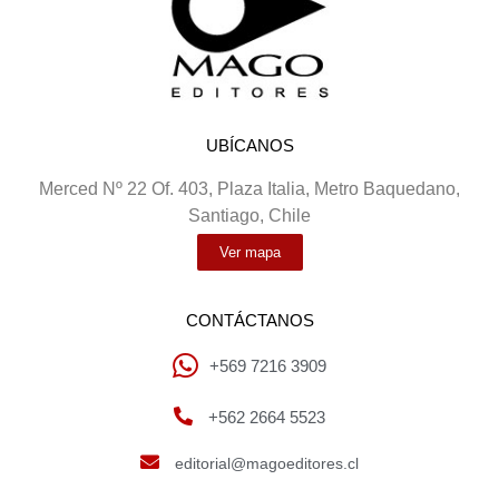
UBÍCANOS
Merced Nº 22 Of. 403, Plaza Italia, Metro Baquedano,
Santiago, Chile
Ver mapa
CONTÁCTANOS
+569 7216 3909
+562 2664 5523
editorial@magoeditores.cl