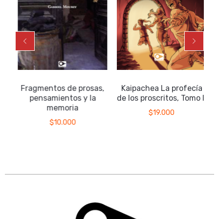
Fragmentos de prosas,
Kaipachea La profecía
pensamientos y la
de los proscritos, Tomo II
memoria
$
19.000
$
10.000