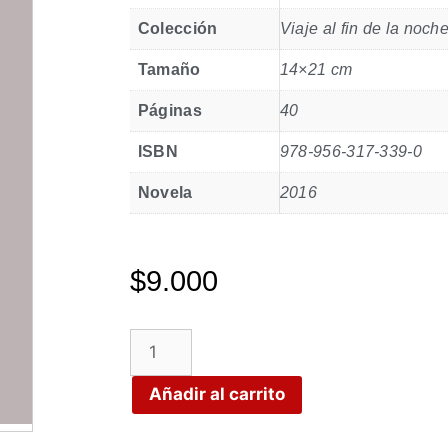
Colección
Viaje al fin de la noch
Tamaño
14×21 cm
Páginas
40
ISBN
978-956-317-339-0
Novela
2016
$
9.000
Añadir al carrito