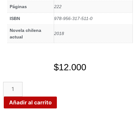
Páginas
222
ISBN
978-956-317-511-0
Novela chilena
2018
actual
$
12.000
Añadir al carrito