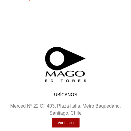
UBÍCANOS
Merced Nº 22 Of. 403, Plaza Italia, Metro Baquedano,
Santiago, Chile
Ver mapa