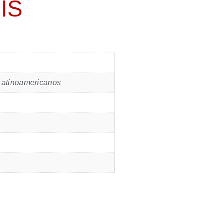
IS
 Latinoamericanos