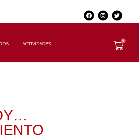
BROS
ACTIVIDADES
OY…
IENTO