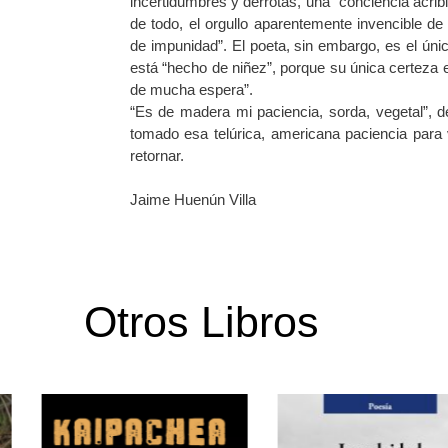
incertidumbres y derrotas, una “conciencia acribi
de todo, el orgullo aparentemente invencible de
de impunidad”. El poeta, sin embargo, es el úni
está “hecho de niñez”, porque su única certeza 
de mucha espera”.
“Es de madera mi paciencia, sorda, vegetal”, d
tomado esa telúrica, americana paciencia para v
retornar.
Jaime Huenún Villa
Otros Libros