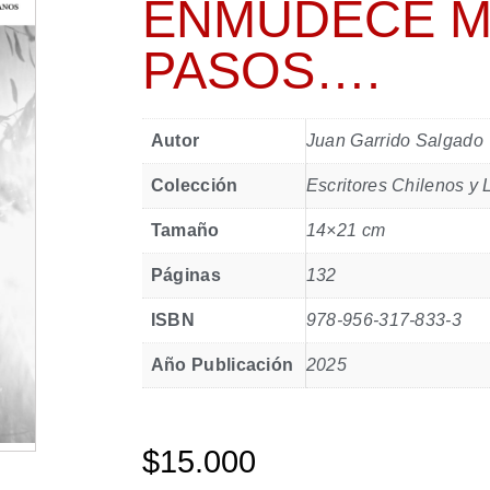
ENMUDECE M
PASOS….
Autor
Juan Garrido Salgado
Colección
Escritores Chilenos y
Tamaño
14×21 cm
Páginas
132
ISBN
978-956-317-833-3
Año Publicación
2025
$
15.000