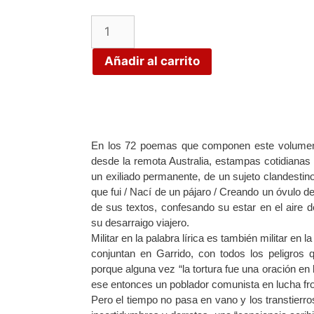
Añadir al carrito
En los 72 poemas que componen este volumen,
desde la remota Australia, estampas cotidianas de
un exiliado permanente, de un sujeto clandestin
que fui / Nací de un pájaro / Creando un óvulo 
de sus textos, confesando su estar en el aire de
su desarraigo viajero.
Militar en la palabra lírica es también militar en 
conjuntan en Garrido, con todos los peligros 
porque alguna vez “la tortura fue una oración e
ese entonces un poblador comunista en lucha fron
Pero el tiempo no pasa en vano y los transtierr