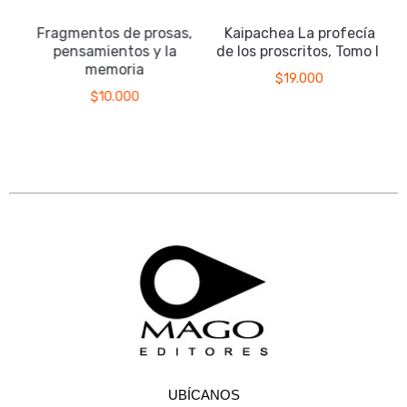
Fragmentos de prosas,
Kaipachea La profecía
pensamientos y la
de los proscritos, Tomo II
memoria
$
19.000
$
10.000
UBÍCANOS