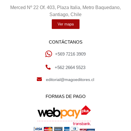
Merced Nº 22 Of. 403, Plaza Italia, Metro Baquedano,
Santiago, Chile
Ver mapa
CONTÁCTANOS
+569 7216 3909
+562 2664 5523
editorial@magoeditores.cl
FORMAS DE PAGO