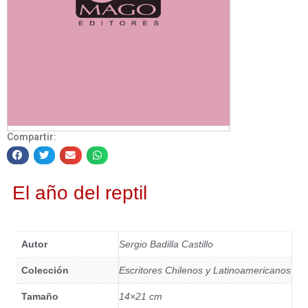
Compartir:
El año del reptil
Autor
Sergio Badilla Castillo
Colección
Escritores Chilenos y Latinoamericanos
Tamaño
14×21 cm