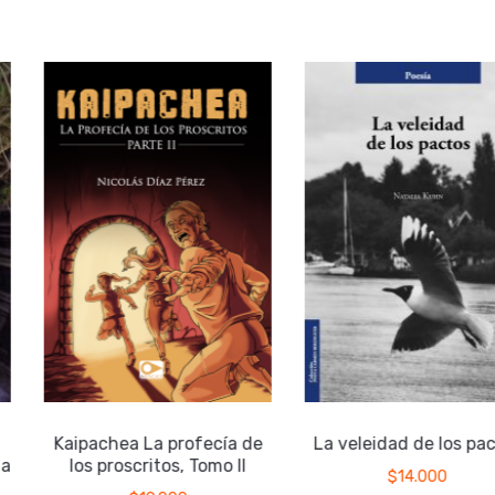
Kaipachea La profecía de
La veleidad de los pac
a
los proscritos, Tomo II
$
14.000