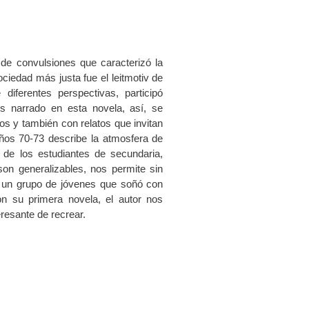
de convulsiones que caracterizó la
ciedad más justa fue el leitmotiv de
diferentes perspectivas, participó
es narrado en esta novela, así, se
os y también con relatos que invitan
años 70-73 describe la atmosfera de
 de los estudiantes de secundaria,
son generalizables, nos permite sin
e un grupo de jóvenes que soñó con
n su primera novela, el autor nos
eresante de recrear.