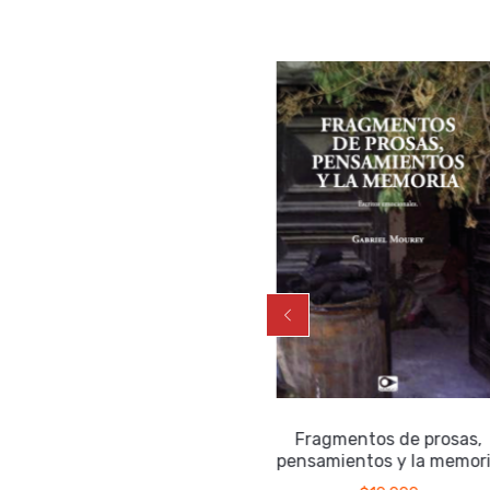
La véscica piscis
Fragmentos de prosas,
pensamientos y la memori
$
17.000