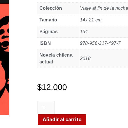
Colección
Viaje al fin de la noch
Tamaño
14x 21 cm
Páginas
154
ISBN
978-956-317-497-7
Novela chilena
2018
actual
$
12.000
Añadir al carrito