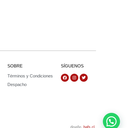
SOBRE
SÍGUENOS
Términos y Condiciones
Despacho
diseño
hafs.cl