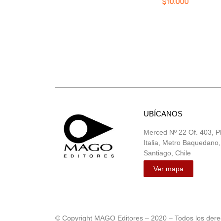
$
10.000
UBÍCANOS
Merced Nº 22 Of. 403, P
Italia, Metro Baquedano,
Santiago, Chile
Ver mapa
© Copyright MAGO Editores – 2020 – Todos los der