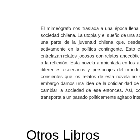
El mimeógrafo nos traslada a una época llena 
sociedad chilena. La utopía y el sueño de una so
una parte de la juventud chilena que, desde 
activamente en la política contingente. Esto 
entrelazan relatos jocosos con relatos anecdótic
a la reflexión. Esta novela ambientada en los 
diferentes escenarios y personajes del mundo
consientes que los relatos de esta novela no 
embargo darnos una idea de la cotidianidad d
cambiar la sociedad de ese entonces. Así, co
transporta a un pasado políticamente agitado int
Otros Libros