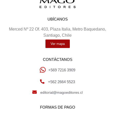
UBÍCANOS
Merced Nº 22 Of. 403, Plaza Italia, Metro Baquedano,
Santiago, Chile
Ver mapa
CONTÁCTANOS
+569 7216 3909
+562 2664 5523
editorial@magoeditores.cl
FORMAS DE PAGO