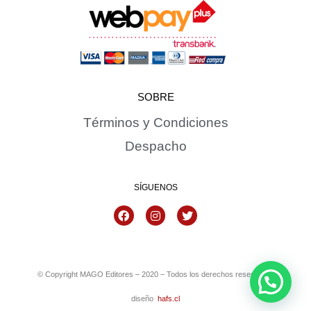
SOBRE
Términos y Condiciones
Despacho
SÍGUENOS
© Copyright MAGO Editores – 2020 – Todos los derechos reservados
diseño
hafs.cl