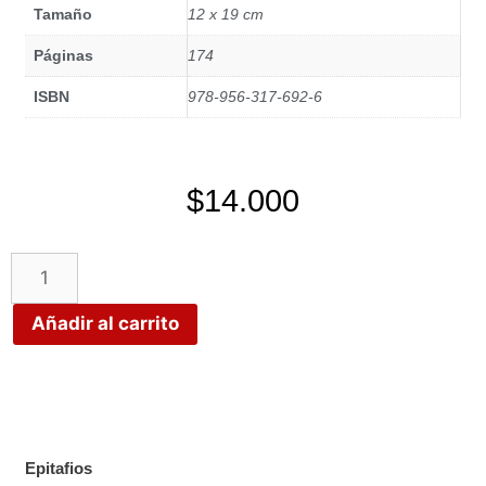
Tamaño
12 x 19 cm
Páginas
174
ISBN
978-956-317-692-6
$
14.000
Añadir al carrito
Epitafios