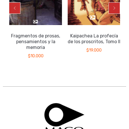
Fragmentos de prosas,
Kaipachea La profecía
pensamientos y la
de los proscritos, Tomo II
memoria
$
19.000
$
10.000