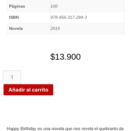
Páginas
100
ISBN
978-956-317-284-3
Novela
2015
$
13.900
Añadir al carrito
Happy Birthday es una novela que nos revela el quebranto de