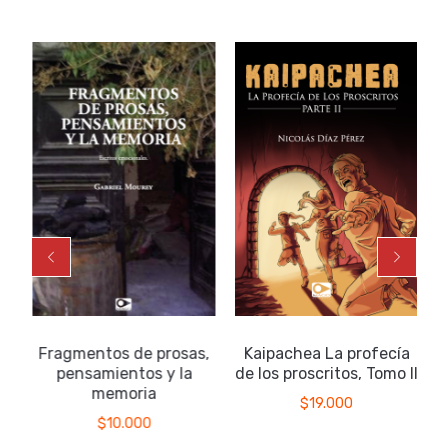
Fragmentos de prosas,
Kaipachea La profecía
pensamientos y la
de los proscritos, Tomo II
memoria
$
19.000
$
10.000