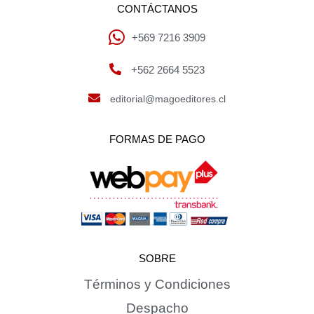
CONTÁCTANOS
+569 7216 3909
+562 2664 5523
editorial@magoeditores.cl
FORMAS DE PAGO
SOBRE
Términos y Condiciones
Despacho