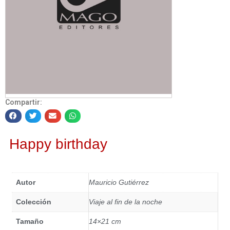
Compartir:
Happy birthday
Autor
Mauricio Gutiérrez
Colección
Viaje al fin de la noche
Tamaño
14×21 cm