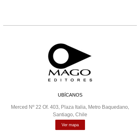
UBÍCANOS
Merced Nº 22 Of. 403, Plaza Italia, Metro Baquedano,
Santiago, Chile
Ver mapa