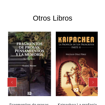
Otros Libros
Fragmentos de prosas,
Kaipachea La profecía