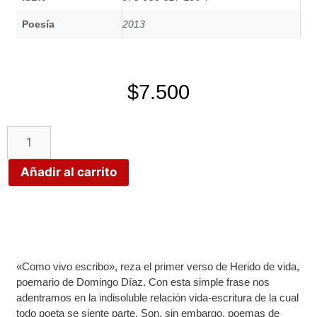
Poesía
2013
$
7.500
Añadir al carrito
«Como vivo escribo», reza el primer verso de Herido de vida,
poemario de Domingo Díaz. Con esta simple frase nos
adentramos en la indisoluble relación vida-escritura de la cual
todo poeta se siente parte. Son, sin embargo, poemas de