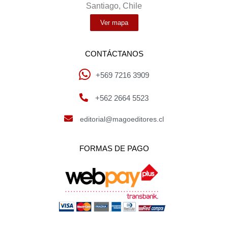
Santiago, Chile
Ver mapa
CONTÁCTANOS
+569 7216 3909
+562 2664 5523
editorial@magoeditores.cl
FORMAS DE PAGO