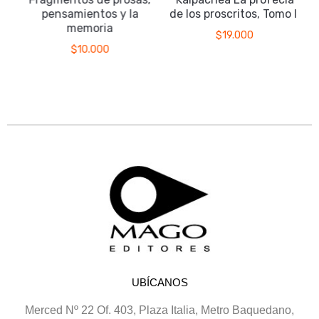
pensamientos y la
de los proscritos, Tomo II
memoria
$
19.000
$
10.000
UBÍCANOS
Merced Nº 22 Of. 403, Plaza Italia, Metro Baquedano,