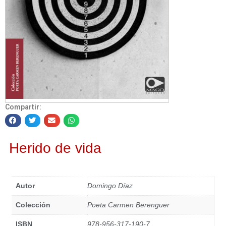
Compartir:
Herido de vida
Autor
Domingo Díaz
Colección
Poeta Carmen Berenguer
ISBN
978-956-317-190-7