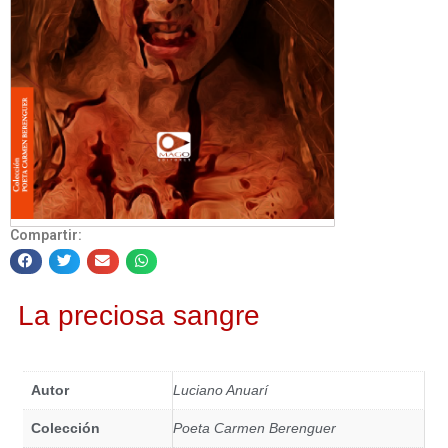
Compartir:
La preciosa sangre
Autor
Luciano Anuarí
Colección
Poeta Carmen Berenguer