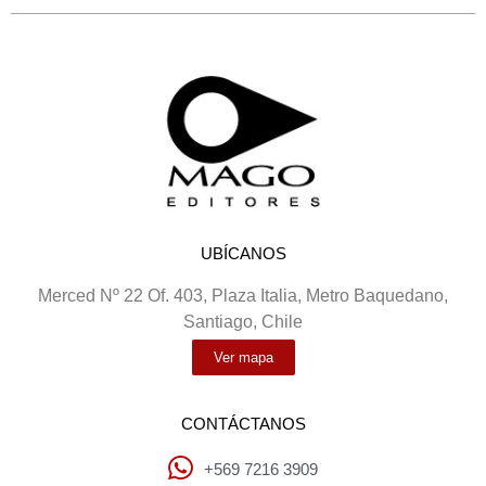
UBÍCANOS
Merced Nº 22 Of. 403, Plaza Italia, Metro Baquedano,
Santiago, Chile
Ver mapa
CONTÁCTANOS
+569 7216 3909