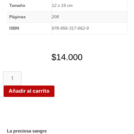
Tamaño
12 x 19 cm
Páginas
208
ISBN
978-956-317-662-9
$
14.000
Añadir al carrito
La preciosa sangre