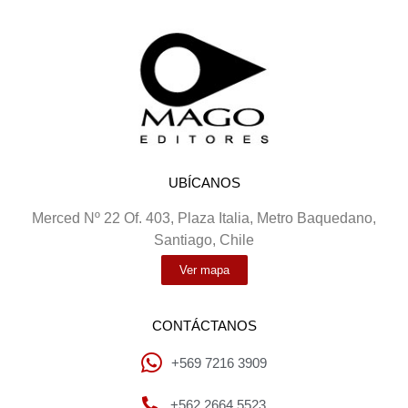
UBÍCANOS
Merced Nº 22 Of. 403, Plaza Italia, Metro Baquedano,
Santiago, Chile
Ver mapa
CONTÁCTANOS
+569 7216 3909
+562 2664 5523