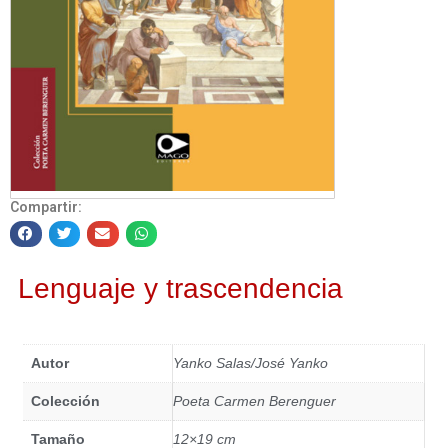
Compartir:
Lenguaje y trascendencia
Autor
Yanko Salas/José Yanko
Colección
Poeta Carmen Berenguer
Tamaño
12×19 cm