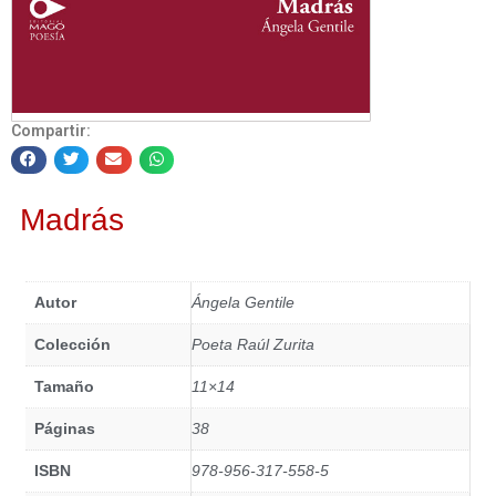
Compartir:
Madrás
Autor
Ángela Gentile
Colección
Poeta Raúl Zurita
Tamaño
11×14
Páginas
38
ISBN
978-956-317-558-5