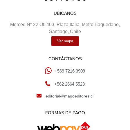
UBÍCANOS
Merced Nº 22 Of. 403, Plaza Italia, Metro Baquedano,
Santiago, Chile
Ver mapa
CONTÁCTANOS
+569 7216 3909
+562 2664 5523
editorial@magoeditores.cl
FORMAS DE PAGO