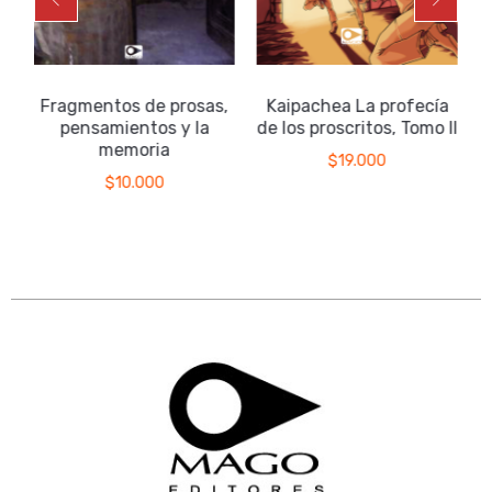
Fragmentos de prosas,
Kaipachea La profecía
pensamientos y la
de los proscritos, Tomo II
memoria
$
19.000
$
10.000