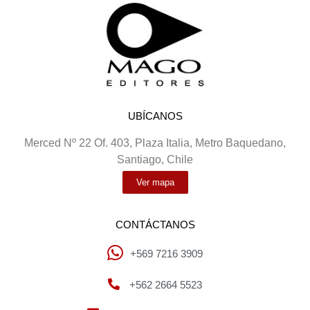
UBÍCANOS
Merced Nº 22 Of. 403, Plaza Italia, Metro Baquedano,
Santiago, Chile
Ver mapa
CONTÁCTANOS
+569 7216 3909
+562 2664 5523