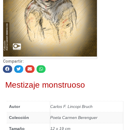
Compartir:
Mestizaje monstruoso
Autor
Carlos F. Lincopi Bruch
Colección
Poeta Carmen Berenguer
Tamaño
12 x 19 cm