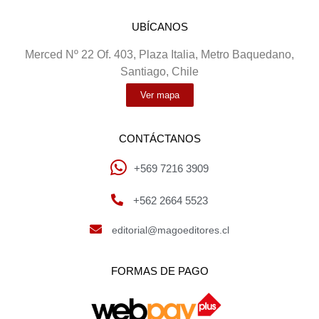
UBÍCANOS
Merced Nº 22 Of. 403, Plaza Italia, Metro Baquedano,
Santiago, Chile
Ver mapa
CONTÁCTANOS
+569 7216 3909
+562 2664 5523
editorial@magoeditores.cl
FORMAS DE PAGO