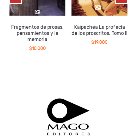
Fragmentos de prosas,
Kaipachea La profecía
pensamientos y la
de los proscritos, Tomo II
memoria
$
19.000
$
10.000