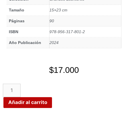
Tamaño
15×23 cm
Páginas
90
ISBN
978-956-317-801-2
Año Publicación
2024
$
17.000
Añadir al carrito