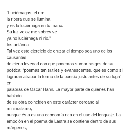
“Luciérnagas, el río:
la ribera que se ilumina
y es la luciérnaga en tu mano.
Su luz veloz me sobrevive
ya no luciérnaga ni río.”
Instantánea
Tal vez este ejercicio de cruzar el tiempo sea uno de los
causantes
de cierta levedad con que podemos sumar rasgos de su
poética: “poemas tan sutiles y evanescentes, que es como si
lograran atrapar la forma de la poesía justo antes de su fuga”
en
palabras de Óscar Hahn. La mayor parte de quienes han
hablado
de su obra coinciden en este carácter cercano al
minimalismo,
aunque ésta es una economía rica en el uso del lenguaje. La
emoción en el poema de Lastra se contiene dentro de sus
márgenes,