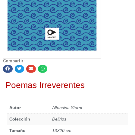
Compartir:
Poemas Irreverentes
Autor
Alfonsina Storni
Colección
Delirios
Tamaño
13X20 cm