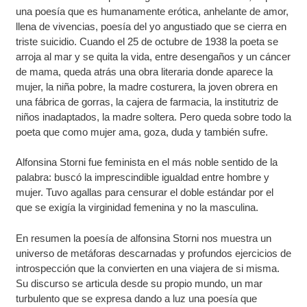
una poesía que es humanamente erótica, anhelante de amor,
llena de vivencias, poesía del yo angustiado que se cierra en
triste suicidio. Cuando el 25 de octubre de 1938 la poeta se
arroja al mar y se quita la vida, entre desengaños y un cáncer
de mama, queda atrás una obra literaria donde aparece la
mujer, la niña pobre, la madre costurera, la joven obrera en
una fábrica de gorras, la cajera de farmacia, la institutriz de
niños inadaptados, la madre soltera. Pero queda sobre todo la
poeta que como mujer ama, goza, duda y también sufre.
Alfonsina Storni fue feminista en el más noble sentido de la
palabra: buscó la imprescindible igualdad entre hombre y
mujer. Tuvo agallas para censurar el doble estándar por el
que se exigía la virginidad femenina y no la masculina.
En resumen la poesía de alfonsina Storni nos muestra un
universo de metáforas descarnadas y profundos ejercicios de
introspección que la convierten en una viajera de si misma.
Su discurso se articula desde su propio mundo, un mar
turbulento que se expresa dando a luz una poesía que