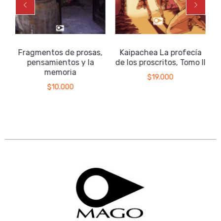
Fragmentos de prosas,
Kaipachea La profecía
pensamientos y la
de los proscritos, Tomo II
memoria
$
19.000
$
10.000