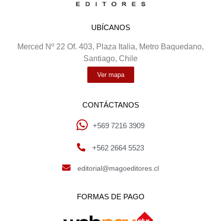
UBÍCANOS
Merced Nº 22 Of. 403, Plaza Italia, Metro Baquedano,
Santiago, Chile
Ver mapa
CONTÁCTANOS
+569 7216 3909
+562 2664 5523
editorial@magoeditores.cl
FORMAS DE PAGO