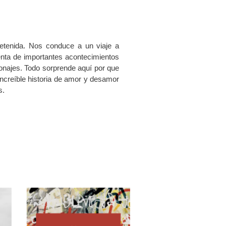
retenida. Nos conduce a un viaje a
uenta de importantes acontecimientos
sonajes. Todo sorprende aquí por que
increíble historia de amor y desamor
s.