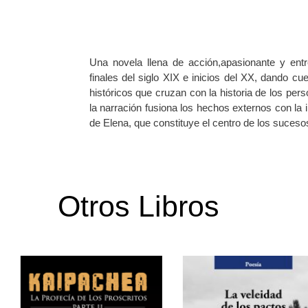
Una novela llena de acción,apasionante y ent
finales del siglo XIX e inicios del XX, dando c
históricos que cruzan con la historia de los per
la narración fusiona los hechos externos con la 
de Elena, que constituye el centro de los suceso
Otros Libros