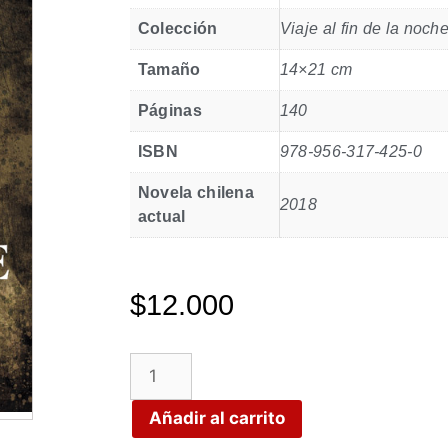
Colección
Viaje al fin de la noch
Tamaño
14×21 cm
Páginas
140
ISBN
978-956-317-425-0
Novela chilena
2018
actual
$
12.000
Añadir al carrito