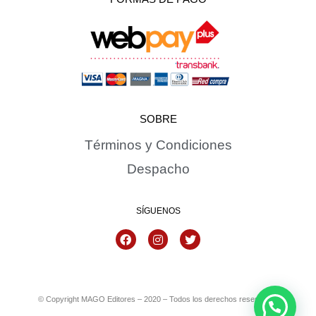
SOBRE
Términos y Condiciones
Despacho
SÍGUENOS
© Copyright MAGO Editores – 2020 – Todos los derechos reservados