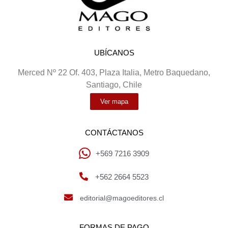
UBÍCANOS
Merced Nº 22 Of. 403, Plaza Italia, Metro Baquedano,
Santiago, Chile
Ver mapa
CONTÁCTANOS
+569 7216 3909
+562 2664 5523
editorial@magoeditores.cl
FORMAS DE PAGO