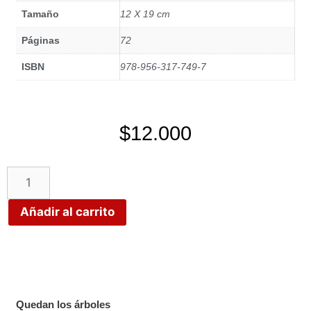
Tamaño
12 X 19 cm
Páginas
72
ISBN
978-956-317-749-7
$
12.000
Añadir al carrito
Quedan los árboles