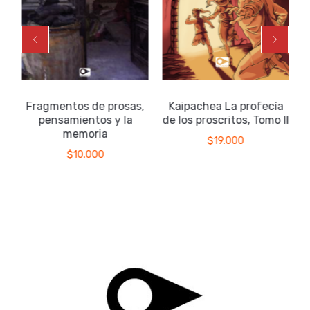
Fragmentos de prosas,
Kaipachea La profecía
pensamientos y la
de los proscritos, Tomo II
memoria
$
19.000
$
10.000