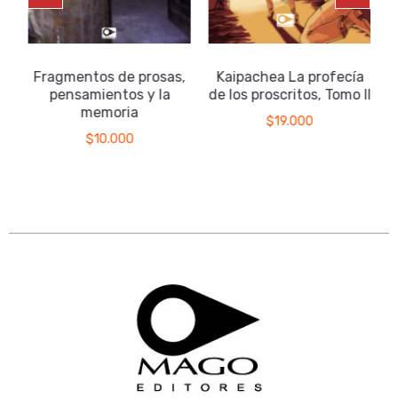
Fragmentos de prosas,
Kaipachea La profecía
pensamientos y la
de los proscritos, Tomo II
memoria
$
19.000
$
10.000