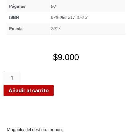
Páginas
90
ISBN
978-956-317-370-3
Poesía
2017
$
9.000
Añadir al carrito
Magnolia del destino: mundo,