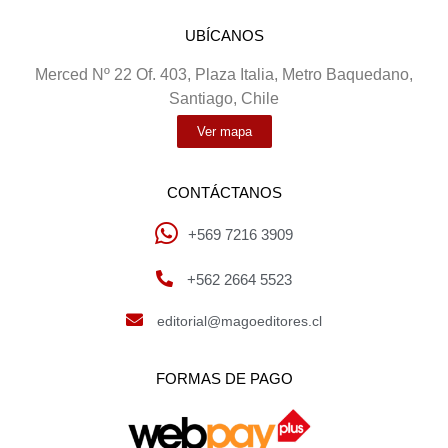
UBÍCANOS
Merced Nº 22 Of. 403, Plaza Italia, Metro Baquedano,
Santiago, Chile
Ver mapa
CONTÁCTANOS
+569 7216 3909
+562 2664 5523
editorial@magoeditores.cl
FORMAS DE PAGO