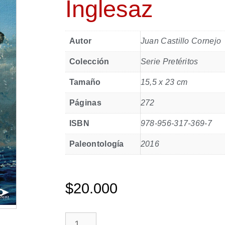
Inglesaz
Autor
Juan Castillo Cornejo
Colección
Serie Pretéritos
Tamaño
15,5 x 23 cm
Páginas
272
ISBN
978-956-317-369-7
Paleontología
2016
$
20.000