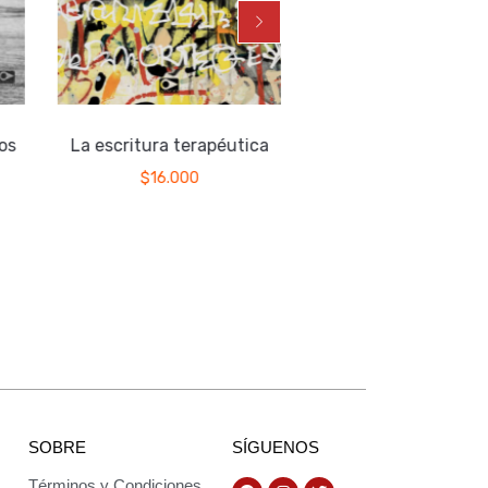
os
La escritura terapéutica
Agua en el cánta
$
16.000
$
15.000
SOBRE
SÍGUENOS
Términos y Condiciones