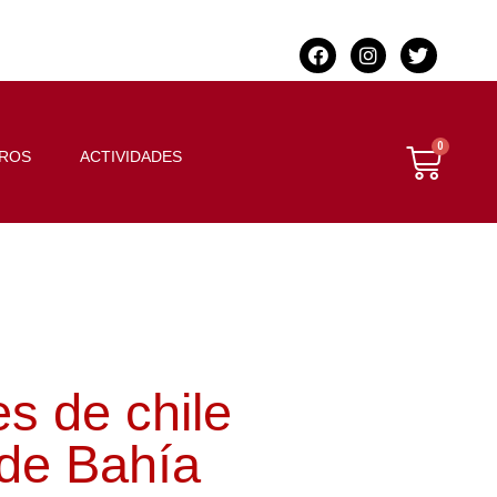
BROS
ACTIVIDADES
es de chile
l de Bahía