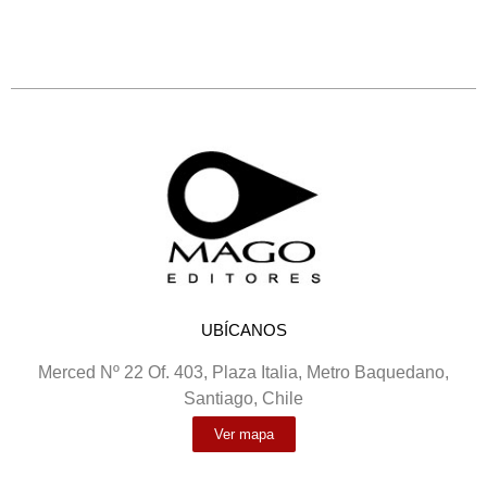
UBÍCANOS
Merced Nº 22 Of. 403, Plaza Italia, Metro Baquedano,
Santiago, Chile
Ver mapa