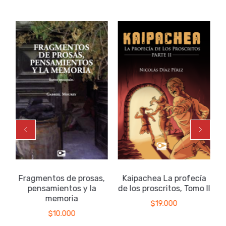
Fragmentos de prosas,
Kaipachea La profecía
pensamientos y la
de los proscritos, Tomo II
memoria
$
19.000
$
10.000