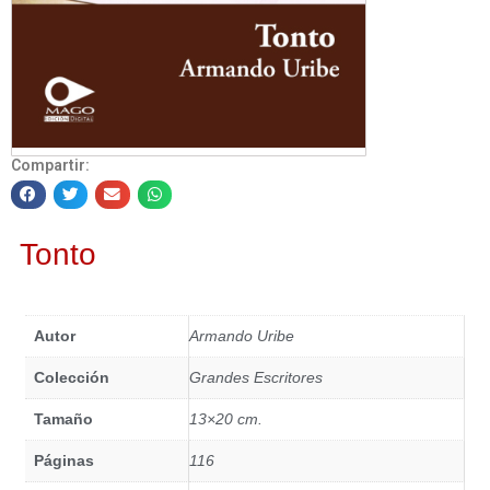
Compartir:
Tonto
Autor
Armando Uribe
Colección
Grandes Escritores
Tamaño
13×20 cm.
Páginas
116