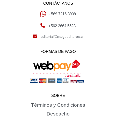
CONTÁCTANOS
+569 7216 3909
+562 2664 5523
editorial@magoeditores.cl
FORMAS DE PAGO
SOBRE
Términos y Condiciones
Despacho