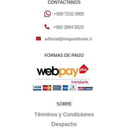
CONTÁCTANOS
+569 7216 3909
+562 2664 5523
editorial@magoeditores.cl
FORMAS DE PAGO
SOBRE
Términos y Condiciones
Despacho