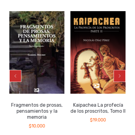
Fragmentos de prosas,
Kaipachea La profecía
pensamientos y la
de los proscritos, Tomo II
memoria
$
19.000
$
10.000