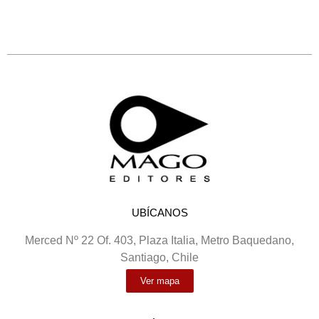
UBÍCANOS
Merced Nº 22 Of. 403, Plaza Italia, Metro Baquedano,
Santiago, Chile
Ver mapa