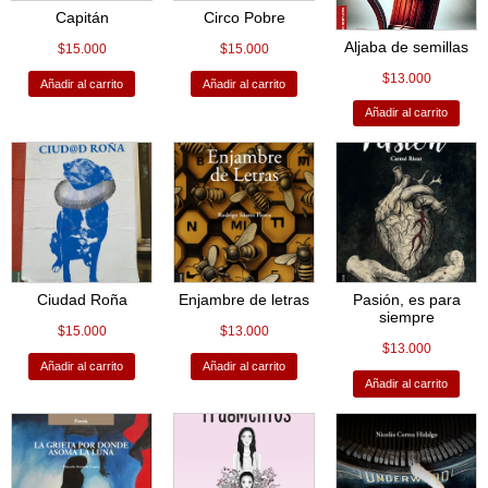
Capitán
Circo Pobre
Aljaba de semillas
$
15.000
$
15.000
$
13.000
Añadir al carrito
Añadir al carrito
Añadir al carrito
Ciudad Roña
Enjambre de letras
Pasión, es para
siempre
$
15.000
$
13.000
$
13.000
Añadir al carrito
Añadir al carrito
Añadir al carrito