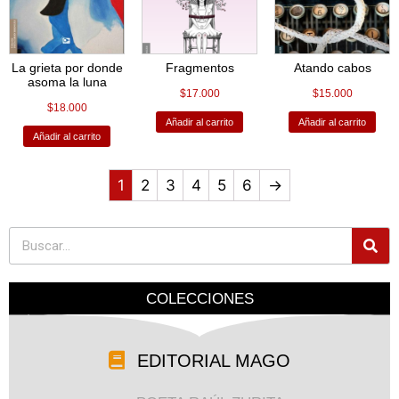
La grieta por donde
Fragmentos
Atando cabos
asoma la luna
$
17.000
$
15.000
$
18.000
Añadir al carrito
Añadir al carrito
Añadir al carrito
1
2
3
4
5
6
→
COLECCIONES
EDITORIAL MAGO