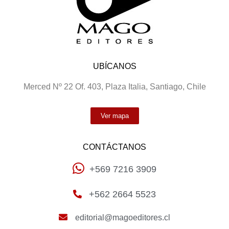
UBÍCANOS
Merced Nº 22 Of. 403, Plaza Italia, Santiago, Chile
Ver mapa
CONTÁCTANOS
+569 7216 3909
+562 2664 5523
editorial@magoeditores.cl